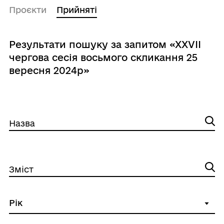
Проєкти
Прийняті
Результати пошуку за запитом «ХXVІІ
чергова сесія восьмого скликання 25
вересня 2024р»
Назва
Зміст