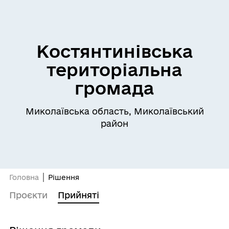
Костянтинівська
територіальна
громада
Миколаївська область, Миколаївський
район
Головна
Рішення
Проєкти
Прийняті