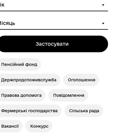
Застосувати
Пенсійний фонд
Держпродспоживслужба
Оголошення
Правова допомога
Повідомлення
Фермерські господарства
Сільська рада
Вакансії
Конкурс