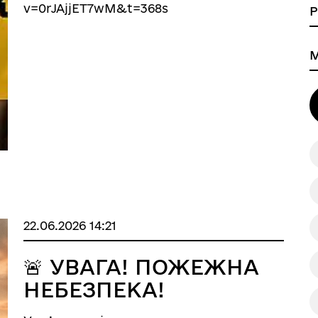
v=0rJAjjET7wM&t=368s
22.06.2026 14:21
🚨 УВАГА! ПОЖЕЖНА
НЕБЕЗПЕКА!