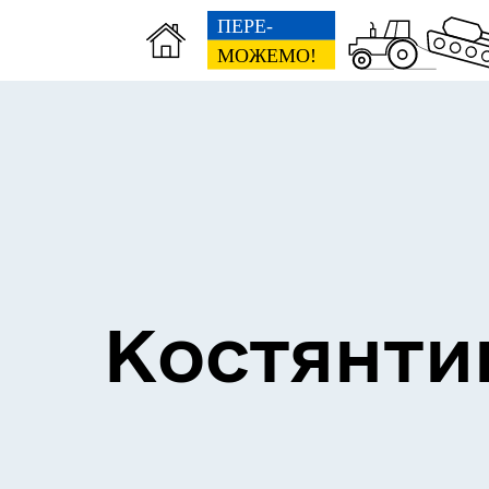
Костянти