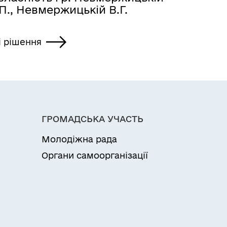
П., Невмержицькій В.Г.
і рішення
ГРОМАДСЬКА УЧАСТЬ
Молодіжна рада
Органи самоорганізації