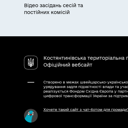
Відео засідань сесій та
постійних комісій
Костянтинівська територіальна 
Офіційний вебсайт
Створено в межах швейцарсько-українсько
урядування задля підзвітності влади та уча
реалізується Фондом Східна Європа у парт
цифрової трансформації України за підтри
Хочете такий сайт з чат-ботом для громади