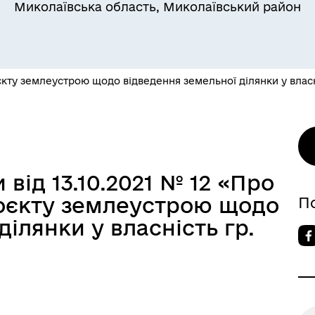
Миколаївська область, Миколаївський район
кту землеустрою щодо відведення земельної ділянки у власн
 від 13.10.2021 № 12 «Про
роєкту землеустрою щодо
П
ілянки у власність гр.