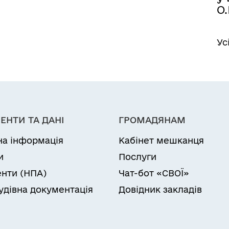
О.
Ус
ЕНТИ ТА ДАНІ
ГРОМАДЯНАМ
на інформація
Кабінет мешканця
и
Послуги
нти (НПА)
Чат-бот «СВОЇ»
удівна документація
Довідник закладів