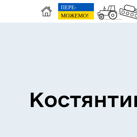
Костянти