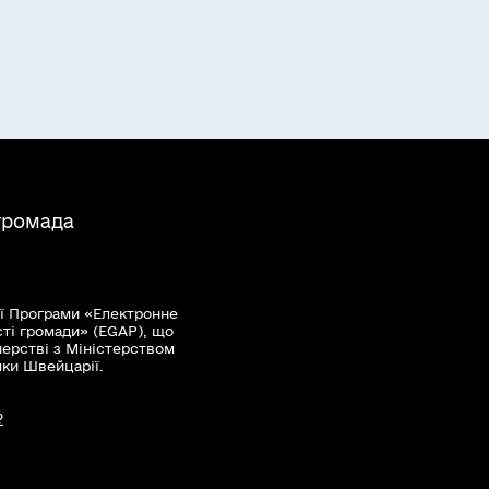
громада
ї Програми «Електронне
сті громади» (EGAP), що
нерстві з Міністерством
мки Швейцарії.
?