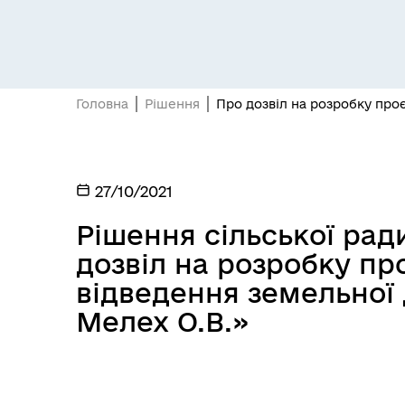
Головна
Рішення
Про дозвіл на розробку проє
27/10/2021
Рішення сільської ради
дозвіл на розробку п
відведення земельної д
Мелех О.В.»