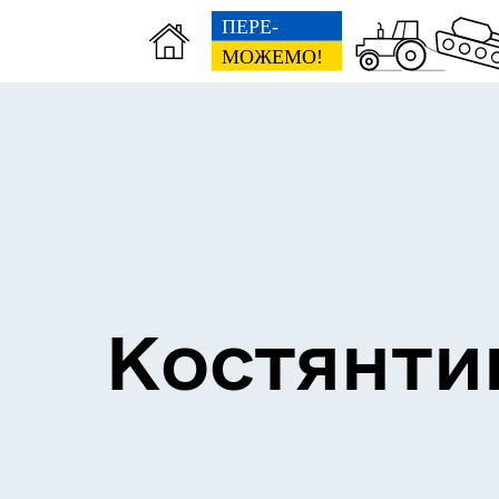
Костянти