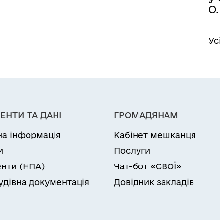
О.
Ус
ЕНТИ ТА ДАНІ
ГРОМАДЯНАМ
на інформація
Кабінет мешканця
и
Послуги
нти (НПА)
Чат-бот «СВОЇ»
удівна документація
Довідник закладів