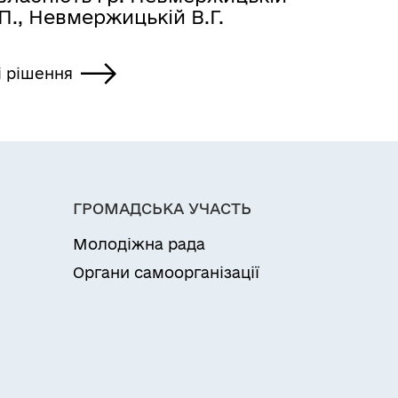
П., Невмержицькій В.Г.
і рішення
ГРОМАДСЬКА УЧАСТЬ
Молодіжна рада
Органи самоорганізації