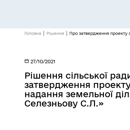
Головна
Рішення
Про затвердження проекту з
27/10/2021
Рішення сільської ради
затвердження проекту
надання земельної діл
Селезньову С.Л.»