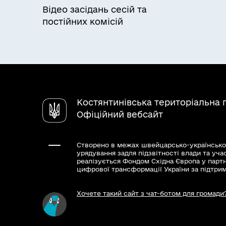
Відео засідань сесій та
постійних комісій
Костянтинівська територіальна 
Офіційний вебсайт
Створено в межах швейцарсько-українсько
урядування задля підзвітності влади та уча
реалізується Фондом Східна Європа у парт
цифрової трансформації України за підтри
Хочете такий сайт з чат-ботом для громади