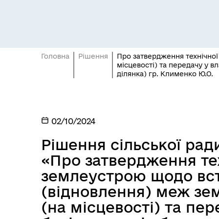
Головна
Рішення
Про затвердження технічної
місцевості) та передачу у в
ділянка) гр. Клименко Ю.О.
02/10/2024
Рішення сільської ради
«Про затвердження тех
землеустрою щодо вс
(відновлення) меж зем
(на місцевості) та пер