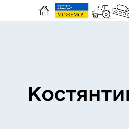
Костянти