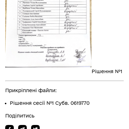
Рішення №1
Прикріплені файли:
Рішення сесії №1 Субв. 0619770
Поділитись