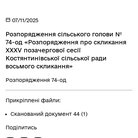
07/11/2025
Розпорядження сільського голови №
74-од «Розпорядження про скликання
ХХXV позачергової сесії
Костянтинівської сільської ради
восьмого скликання»
Розпорядження 74-од
Прикріплені файли:
Сканований документ 44 (1)
Поділитись