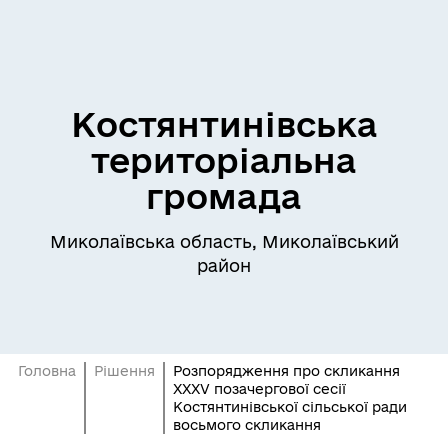
Костянтинівська
територіальна
громада
Миколаївська область, Миколаївський
район
Головна
Рішення
Розпорядження про скликання
ХХXV позачергової сесії
Костянтинівської сільської ради
восьмого скликання