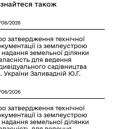
ізнайтеся також
/06/2026
ро затвердження технічної
окументації із землеустрою
 надання земельної ділянки
власність для ведення
дивідуального садівництва
. України Заливадній Ю.Г.
/06/2026
ро затвердження технічної
окументації із землеустрою
 надання земельної ділянки
власність для ведення