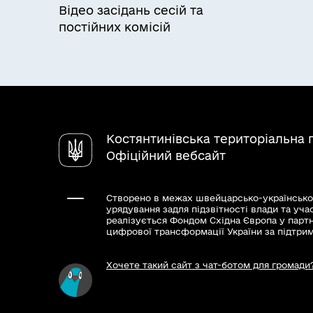
Відео засідань сесій та
постійних комісій
Костянтинівська територіальна 
Офіційний вебсайт
Створено в межах швейцарсько-українсько
урядування задля підзвітності влади та уча
реалізується Фондом Східна Європа у парт
цифрової трансформації України за підтри
Хочете такий сайт з чат-ботом для громади