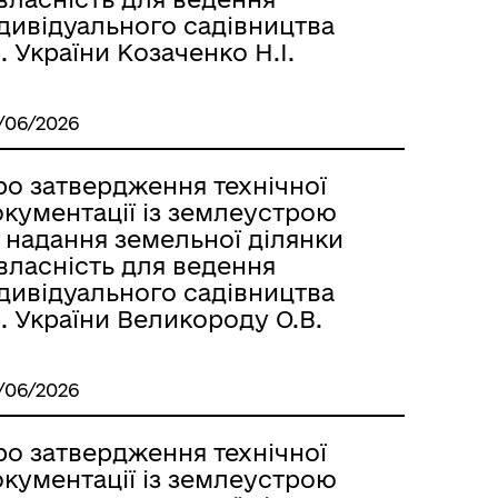
дивідуального садівництва
. України Козаченко Н.І.
/06/2026
ро затвердження технічної
окументації із землеустрою
 надання земельної ділянки
власність для ведення
дивідуального садівництва
. України Великороду О.В.
/06/2026
ро затвердження технічної
окументації із землеустрою