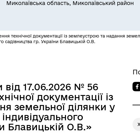
Миколаївська область, Миколаївський район
ння технічної документації із землеустрою та надання земел
о садівництва гр. України Блавицькій О.В.
П
 від 17.06.2026 № 56
нічної документації із
ня земельної ділянки у
 індивідуального
и Блавицькій О.В.»
X