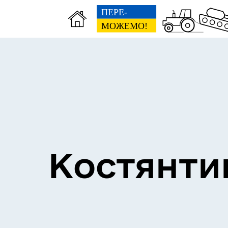
Костянти