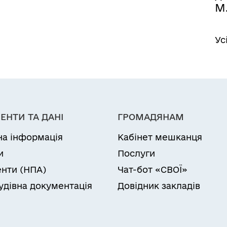
М
Ус
ЕНТИ ТА ДАНІ
ГРОМАДЯНАМ
на інформація
Кабінет мешканця
и
Послуги
нти (НПА)
Чат-бот «СВОЇ»
удівна документація
Довідник закладів