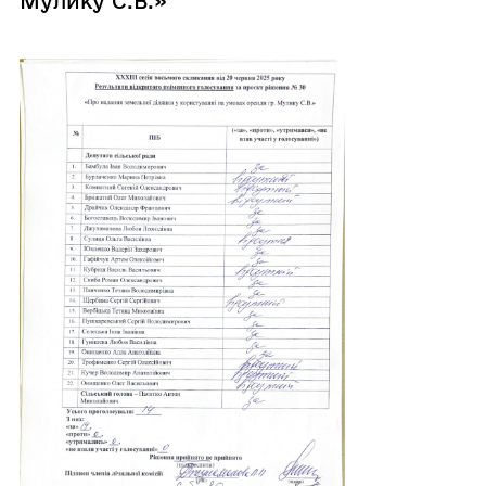
Мулику С.В.»