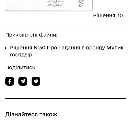
Рішення 30
Прикріплені файли:
Рішення №30 Про надання в оренду Мулик
госпдвір
Поділитись
Дізнайтеся також