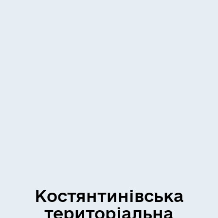
Костянтинівська
територіальна