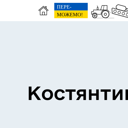
Костянти