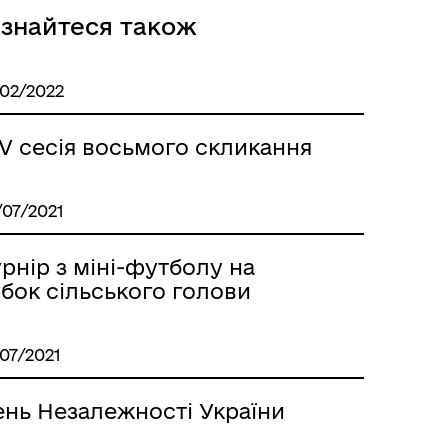
ізнайтеся також
/02/2022
V сесія восьмого скликання
/07/2021
рнір з міні-футболу на
бок сільського голови
/07/2021
ень Незалежності України