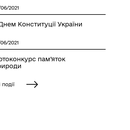
/06/2021
Днем Конституції України
/06/2021
отоконкурс пам’яток
рироди
і події