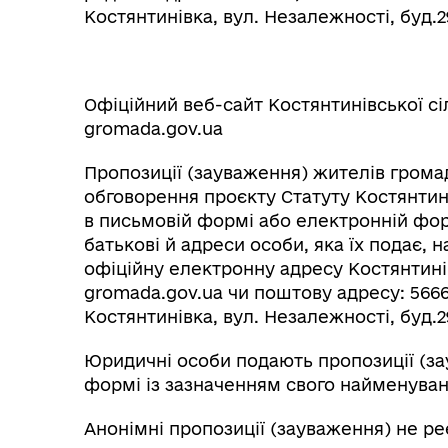
Костянтинівка, вул. Незалежності, буд.2
Офіційний веб-сайт Костянтинівської сіл
gromada.gov.ua
Пропозиції (зауваження) жителів грома
обговорення проєкту Статуту Костянтин
в письмовій формі або електронній формі
батькові й адреси особи, яка їх подає
офіційну електронну адресу Костянтинівс
gromada.gov.ua чи поштову адресу: 5666
Костянтинівка, вул. Незалежності, буд.2
Юридичні особи подають пропозиції (за
формі із зазначенням свого найменуван
Анонімні пропозиції (зауваження) не ре