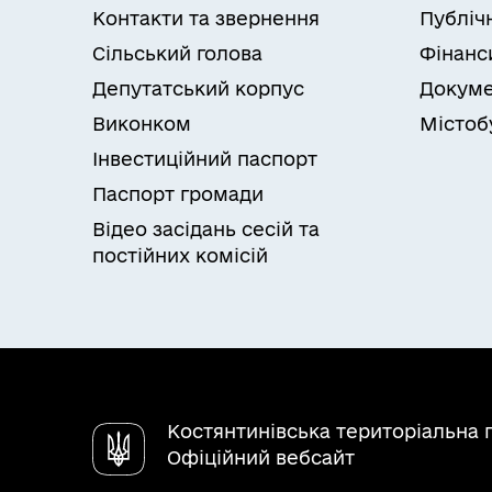
Контакти та звернення
Публіч
Сільський голова
Фінанс
Депутатський корпус
Докуме
Виконком
Містоб
Інвестиційний паспорт
Паспорт громади
Відео засідань сесій та
постійних комісій
Костянтинівська територіальна 
Офіційний вебсайт