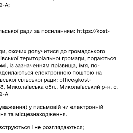
9-А;
ьської ради за посиланням: https://kost-
ди, охочих долучитися до громадського
івської територіальної громади, подаються
, із зазначенням прізвища, ім'я, по-
, надсилаються електронною поштою на
ької сільської ради: office@kost-
3, Миколаївська обл., Миколаївський р-н, с.
9-А
уваження) у письмовій чи електронній
ня та місцезнаходження.
єструються і не розглядаються;