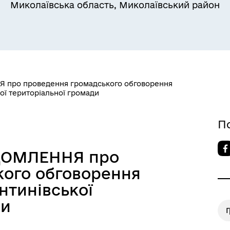
Миколаївська область, Миколаївський район
про проведення громадського обговорення
ої територіальної громади
П
ДОМЛЕННЯ про
кого обговорення
нтинівської
ди