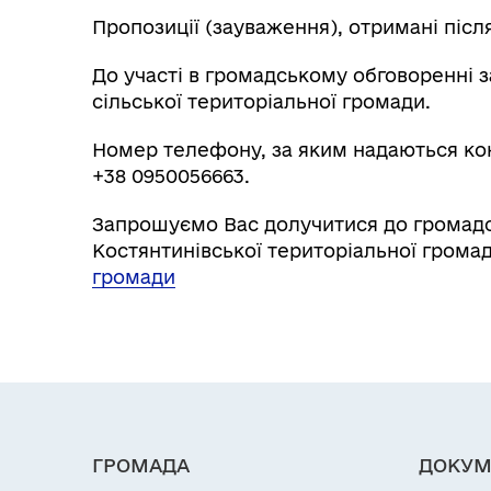
Пропозиції (зауваження), отримані післ
До участі в громадському обговоренні 
сільської територіальної громади.
Номер телефону, за яким надаються конс
+38 0950056663.
Запрошуємо Вас долучитися до громадс
Костянтинівської територіальної громад
громади
ГРОМАДА
ДОКУМ