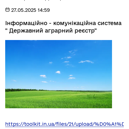
27.05.2025 14:59
Інформаційно - комунікаційна система
" Державний аграрний реєстр"
https://toolkit.in.ua/files/21/upload/