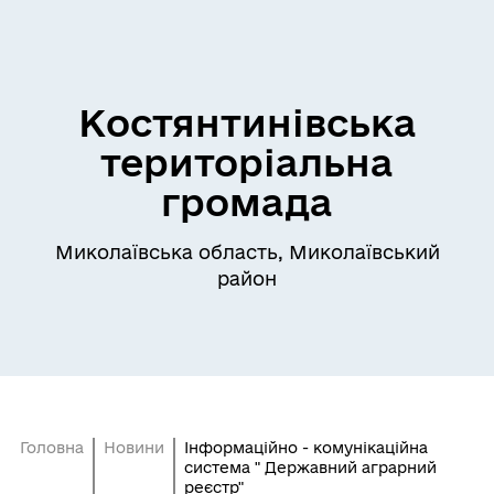
Костянтинівська
територіальна
громада
Миколаївська область, Миколаївський
район
Головна
Новини
Інформаційно - комунікаційна
система " Державний аграрний
реєстр"