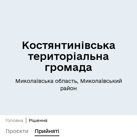
Костянтинівська
територіальна
громада
Миколаївська область, Миколаївський
район
Головна
Рішення
Проєкти
Прийняті