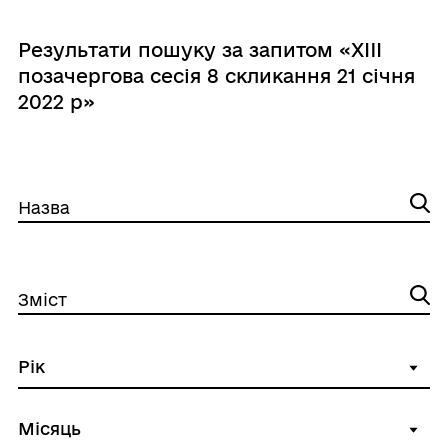
Результати пошуку за запитом «XIII
позачергова сесія 8 скликання 21 січня
2022 р»
Назва
Зміст