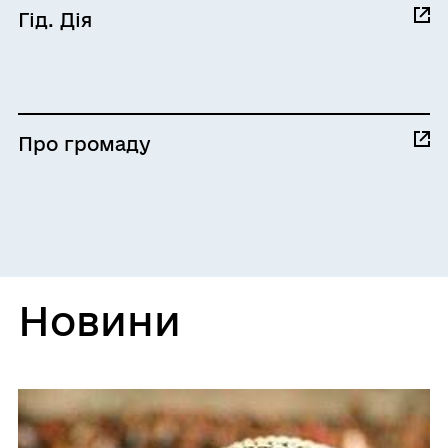
Гід. Дія
Про громаду
Новини