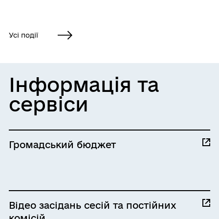
Усі події
Інформація та
сервіси
Громадський бюджет
Відео засідань сесій та постійних
комісій