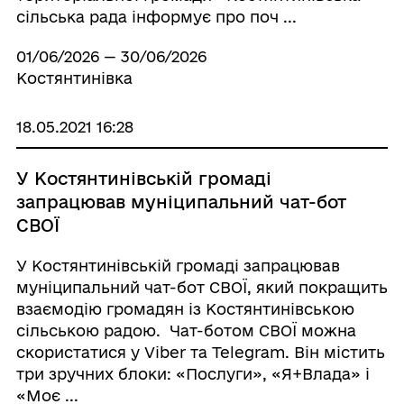
сільська рада інформує про поч ...
01/06/2026 — 30/06/2026
Костянтинівка
18.05.2021 16:28
У Костянтинівській громаді
запрацював муніципальний чат-бот
СВОЇ
У Костянтинівській громаді запрацював
муніципальний чат-бот СВОЇ, який покращить
взаємодію громадян із Костянтинівською
сільською радою. Чат-ботом СВОЇ можна
скористатися у Viber та Telegram. Він містить
три зручних блоки: «Послуги», «Я+Влада» і
«Моє ...