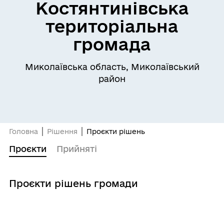
Костянтинівська
територіальна
громада
Миколаївська область, Миколаївський
район
Головна
Рішення
Проєкти рішень
Проєкти
Прийняті
Проєкти рішень громади