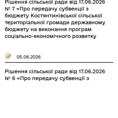
Рішення сільської ради від 17.06.2026
№ 7 «Про передачу субвенції з
бюджету Костянтинівської сільської
територіальної громади державному
бюджету на виконання програм
соціально-економічного розвитку
регіонів, військовій частині А4848»
05.06.2026
Рішення сільської ради від 17.06.2026
№ 6 «Про передачу субвенції з
бюджету Костянтинівської сільської
територіальної громади державному
бюджету на виконання програм
соціально-економічного розвитку
регіонів, військовій частині А4350»