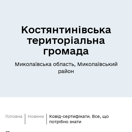
Костянтинівська
територіальна
громада
Миколаївська область, Миколаївський
район
Головна
Новини
Ковід-сертифікати. Все, що
потрібно знати