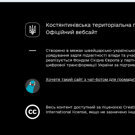
Костянтинівська територіальна 
Офіційний вебсайт
Створено в межах швейцарсько-українсько
урядування задля підзвітності влади та уча
реалізується Фондом Східна Європа у парт
цифрової трансформації України за підтри
Хочете такий сайт з чат-ботом для громади
Весь контент доступний за ліцензією Creat
International license, якщо не зазначено інш