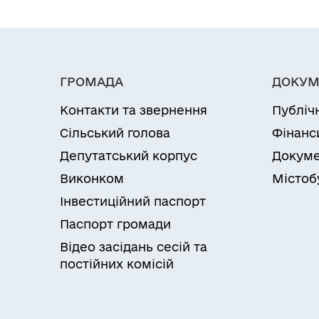
ГРОМАДА
ДОКУМ
Контакти та звернення
Публіч
Сільський голова
Фінанс
Депутатський корпус
Докуме
Виконком
Містоб
Інвестиційний паспорт
Паспорт громади
Відео засідань сесій та
постійних комісій