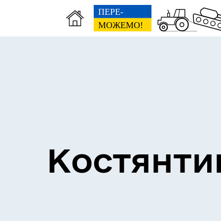
Костянти