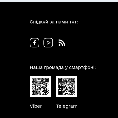
Слідкуй за нами тут:
Наша громада у смартфоні:
Viber
Telegram