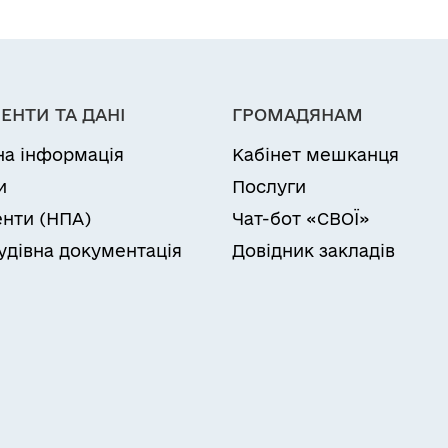
ЕНТИ ТА ДАНІ
ГРОМАДЯНАМ
на інформація
Кабінет мешканця
и
Послуги
нти (НПА)
Чат-бот «СВОЇ»
удівна документація
Довідник закладів