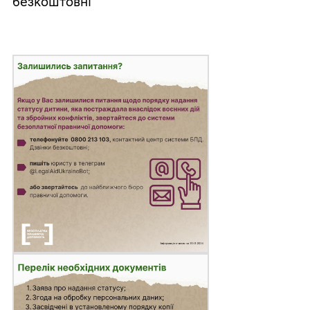
безкоштовні