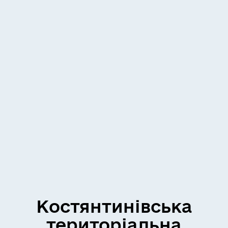
Костянтинівська
територіальна